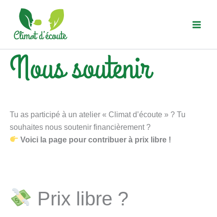
Aller
au
contenu
Nous soutenir
Tu as participé à un atelier « Climat d’écoute » ? Tu
souhaites nous soutenir financièrement ?
Voici la page pour contribuer à prix libre !
Prix libre ?