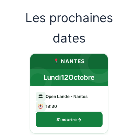
Les prochaines
dates
NANTES
Lundi
12
Octobre
🏛
Open Lande - Nantes
18:30
→
S'inscrire