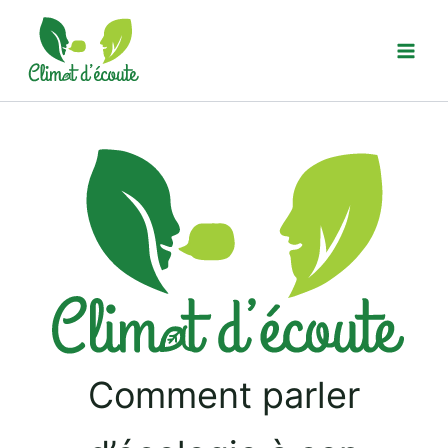
Aller
au
contenu
Comment parler