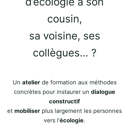
d’écologie à son
cousin,
sa voisine, ses
collègues… ?
Un
atelier
de formation aux méthodes
concrètes pour instaurer un
dialogue
constructif
et
mobiliser
plus largement les personnes
vers l’
écologie
.