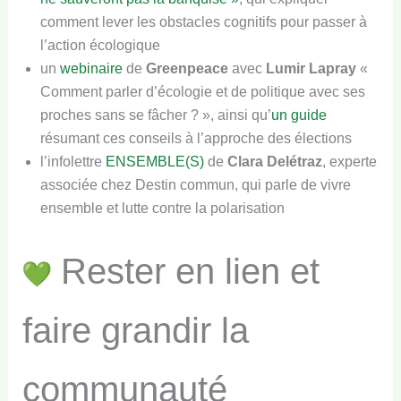
comment lever les obstacles cognitifs pour passer à
l’action écologique
un
webinaire
de
Greenpeace
avec
Lumir Lapray
«
Comment parler d’écologie et de politique avec ses
proches sans se fâcher ? », ainsi qu’
un guide
résumant ces conseils à l’approche des élections
l’infolettre
ENSEMBLE(S)
de
Clara Delétraz
, experte
associée chez Destin commun, qui parle de vivre
ensemble et lutte contre la polarisation
Rester en lien et
faire grandir la
communauté