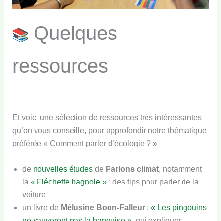
Quelques
ressources
Et voici une sélection de ressources très intéressantes
qu’on vous conseille, pour approfondir notre thématique
préférée « Comment parler d’écologie ? »
de
nouvelles études
de
Parlons climat
, notamment
la
« Fléchette bagnole »
: des tips pour parler de la
voiture
un livre de
Mélusine Boon-Falleur
:
« Les pingouins
ne sauveront pas la banquise »
, qui expliquer