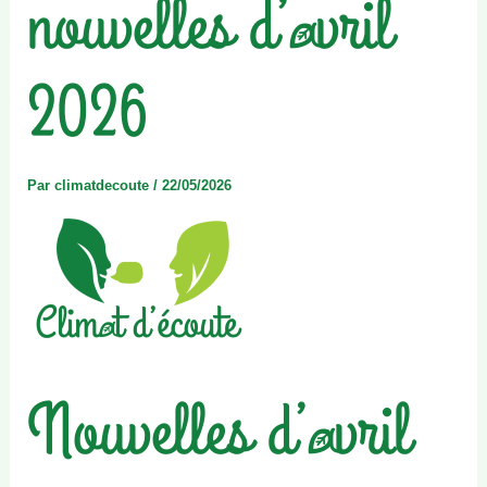
nouvelles d’avril
2026
Par
climatdecoute
/
22/05/2026
Nouvelles d’avril